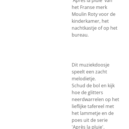
'Après la pluie' van
het Franse merk
Moulin Roty voor de
kinderkamer, het
nachtkastje of op het
bureau.
Dit muziekdoosje
speelt een zacht
melodietje.
Schud de bol en kijk
hoe de glitters
neerdwarrelen op het
lieflijke tafereel met
het lammetje en de
poes uit de serie
'Après la pluie'.